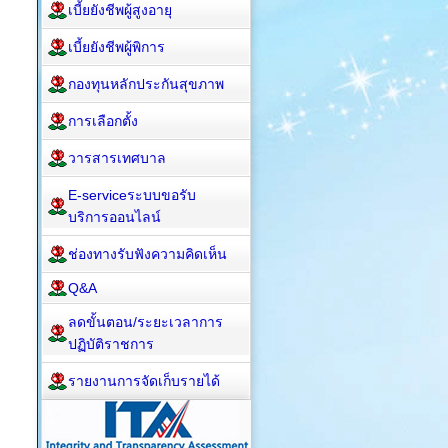
เบี้ยยังชีพผู้สูงอายุ
เบี้ยยังชีพผู้พิการ
กองทุนหลักประกันสุขภาพ
การเลือกตั้ง
วารสารเทศบาล
E-serviceระบบขอรับ
บริการออนไลน์
ช่องทางรับฟังความคิดเห็น
Q&A
ลดขั้นตอน/ระยะเวลาการ
ปฏิบัติราชการ
รายงานการจัดเก็บรายได้