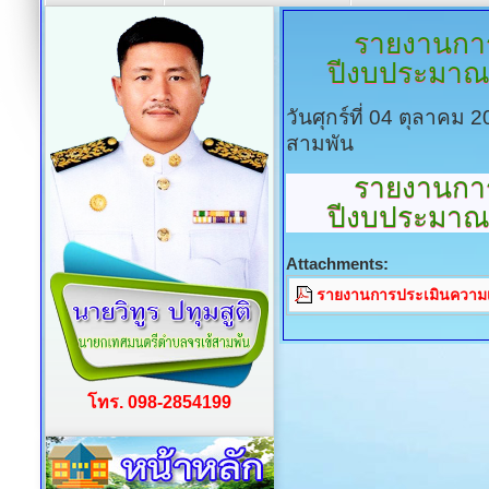
รายงานการ
ปีงบประมาณ พ
วันศุกร์ที่ 04 ตุลาคม
สามพัน
รายงานการ
ปีงบประมา
Attachments:
รายงานการประเมินความเ
โทร. 098-2854199