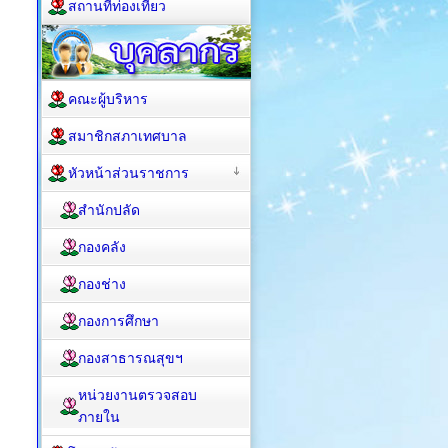
สถานที่ท่องเที่ยว
คณะผู้บริหาร
สมาชิกสภาเทศบาล
หัวหน้าส่วนราชการ
สำนักปลัด
กองคลัง
กองช่าง
กองการศึกษา
กองสาธารณสุขฯ
หน่วยงานตรวจสอบ
ภายใน