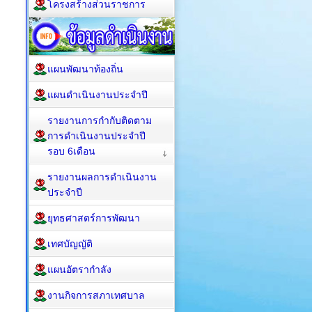
โครงสร้างส่วนราชการ
แผนพัฒนาท้องถิ่น
แผนดำเนินงานประจำปี
รายงานการกำกับติดตาม
การดำเนินงานประจำปี
รอบ 6เดือน
รายงานผลการดำเนินงาน
ประจำปี
ยุทธศาสตร์การพัฒนา
เทศบัญญัติ
แผนอัตรากำลัง
งานกิจการสภาเทศบาล