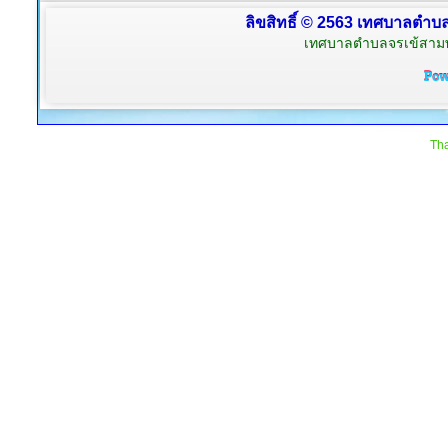
ลิขสิทธิ์ © 2563 เทศบาลตำบลจ
เทศบาลตำบลจรเข้สามพัน
Tha