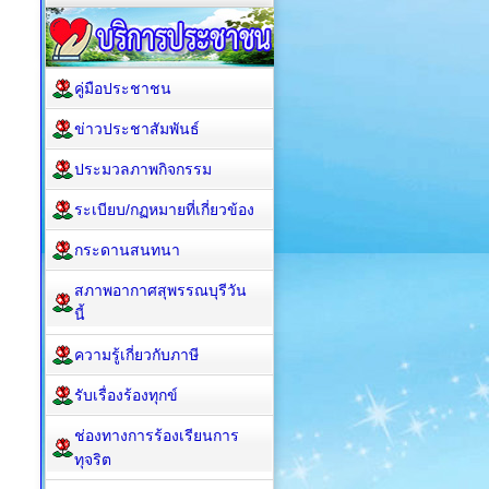
คู่มือประชาชน
ข่าวประชาสัมพันธ์
ประมวลภาพกิจกรรม
ระเบียบ/กฏหมายที่เกี่ยวข้อง
กระดานสนทนา
สภาพอากาศสุพรรณบุรีวัน
นี้
ความรู้เกี่ยวกับภาษี
รับเรื่องร้องทุกข์
ช่องทางการร้องเรียนการ
ทุจริต