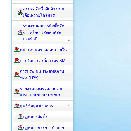
สรุปผลจัดซื้อจัดจ้าง ราย
เดือน/รายไตรมาส
รายงานผลการจัดซื้อจัด
จ้างหรือการจัดหาพัสดุ
ประจำปี
หน่วยงานตรวจสอบภายใน
การจัดการองค์ความรู้ KM
การประเมินประสิทธิภาพ
ของ (LPA)
รายงานผลตรวจสอบจาก
สตง./ป.ป.ช./ป.ป.ท./สถ.
ศูนย์ข้อมูลข่าวสาร
กฏหมายจัดตั้ง
กฏหมายกระจายอำนาจ