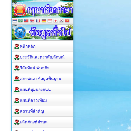
หน้าหลัก
ประวัติและตราสัญลักษณ์
วิสัยทัศน์ พันธกิจ
สภาพและข้อมูลพื้นฐาน
แผนที่มุมมองถนน
แผนที่ดาวเทียม
สถานที่สำคัญ
ผลิตภัณฑ์ตำบล