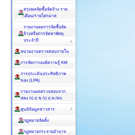
สรุปผลจัดซื้อจัดจ้าง ราย
เดือน/รายไตรมาส
รายงานผลการจัดซื้อจัด
จ้างหรือการจัดหาพัสดุ
ประจำปี
หน่วยงานตรวจสอบภายใน
การจัดการองค์ความรู้ KM
การประเมินประสิทธิภาพ
ของ (LPA)
รายงานผลตรวจสอบจาก
สตง./ป.ป.ช./ป.ป.ท./สถ.
ศูนย์ข้อมูลข่าวสาร
กฏหมายจัดตั้ง
กฏหมายกระจายอำนาจ