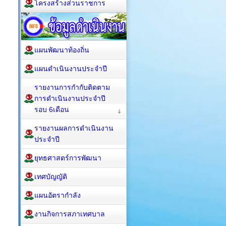
โครงสร้างส่วนราชการ
แผนพัฒนาท้องถิ่น
แผนดำเนินงานประจำปี
รายงานการกำกับติดตาม
การดำเนินงานประจำปี
รอบ 6เดือน
รายงานผลการดำเนินงาน
ประจำปี
ยุทธศาสตร์การพัฒนา
เทศบัญญัติ
แผนอัตรากำลัง
งานกิจการสภาเทศบาล