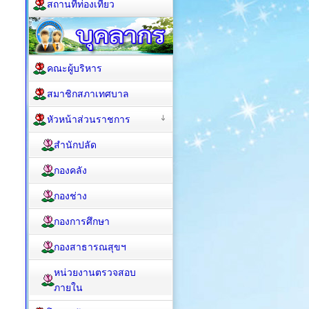
สถานที่ท่องเที่ยว
คณะผู้บริหาร
สมาชิกสภาเทศบาล
หัวหน้าส่วนราชการ
สำนักปลัด
กองคลัง
กองช่าง
กองการศึกษา
กองสาธารณสุขฯ
หน่วยงานตรวจสอบ
ภายใน