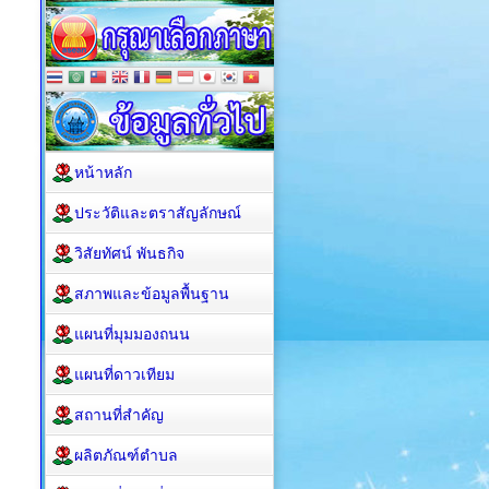
หน้าหลัก
ประวัติและตราสัญลักษณ์
วิสัยทัศน์ พันธกิจ
สภาพและข้อมูลพื้นฐาน
แผนที่มุมมองถนน
แผนที่ดาวเทียม
สถานที่สำคัญ
ผลิตภัณฑ์ตำบล