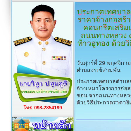
ประกาศเทศบาล
ราคาจ้างก่อสร้
คอนกรีตเสริมเห
ถนนทางหลวง ๓
ท้าวอู่ทอง ด้วย
วันศุกร์ที่ 29 พฤศจิก
ตำบลจรเข้สามพัน
ประกาศเทศบาลตำบลจรเ
จ้างเหมาโครงการก่อสร้
ขอน จากถนนทางหลวง 
ด้วยวิธีประกวดราคาอิเ
โทร. 098-2854199