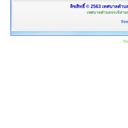
ลิขสิทธิ์ © 2563 เทศบาลตำบลจ
เทศบาลตำบลจรเข้สามพัน
Tha