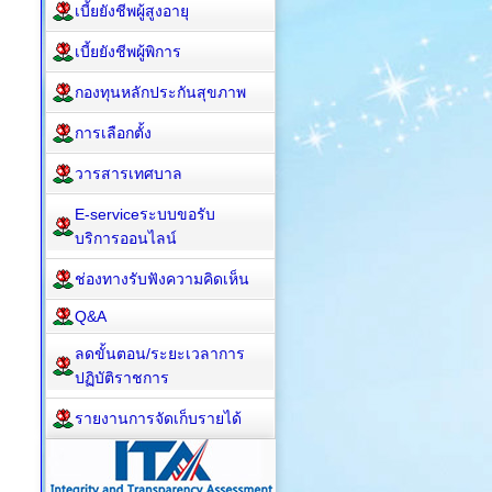
เบี้ยยังชีพผู้สูงอายุ
เบี้ยยังชีพผู้พิการ
กองทุนหลักประกันสุขภาพ
การเลือกตั้ง
วารสารเทศบาล
E-serviceระบบขอรับ
บริการออนไลน์
ช่องทางรับฟังความคิดเห็น
Q&A
ลดขั้นตอน/ระยะเวลาการ
ปฏิบัติราชการ
รายงานการจัดเก็บรายได้