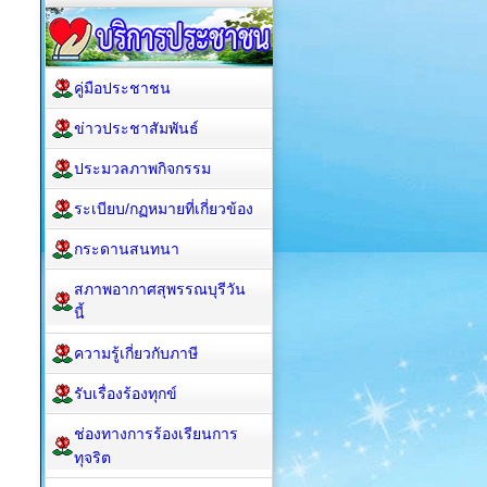
คู่มือประชาชน
ข่าวประชาสัมพันธ์
ประมวลภาพกิจกรรม
ระเบียบ/กฏหมายที่เกี่ยวข้อง
กระดานสนทนา
สภาพอากาศสุพรรณบุรีวัน
นี้
ความรู้เกี่ยวกับภาษี
รับเรื่องร้องทุกข์
ช่องทางการร้องเรียนการ
ทุจริต