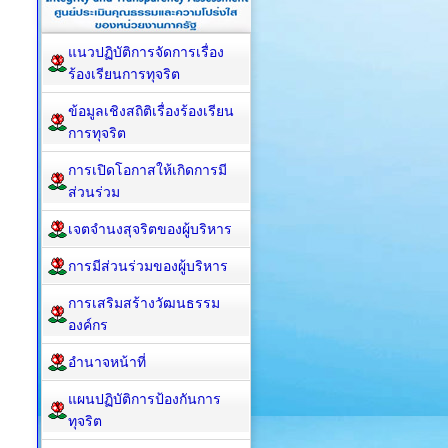
แนวปฏิบัติการจัดการเรื่อง
ร้องเรียนการทุจริต
ข้อมูลเชิงสถิติเรื่องร้องเรียน
การทุจริต
การเปิดโอกาสให้เกิดการมี
ส่วนร่วม
เจตจำนงสุจริตของผู้บริหาร
การมีส่วนร่วมของผู้บริหาร
การเสริมสร้างวัฒนธรรม
องค์กร
อำนาจหน้าที่
แผนปฏิบัติการป้องกันการ
ทุจริต