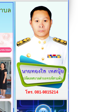
รตำบล
โทร. 081-9815214