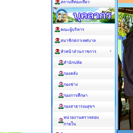
สถานที่ท่องเที่ยว
คณะผู้บริหาร
สมาชิกสภาเทศบาล
หัวหน้าส่วนราชการ
สำนักปลัด
กองคลัง
กองช่าง
กองการศึกษา
กองสาธารณสุขฯ
หน่วยงานตรวจสอบ
ภายใน