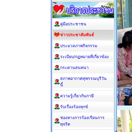
คู่มือประชาชน
ข่าวประชาสัมพันธ์
ประมวลภาพกิจกรรม
ระเบียบ/กฏหมายที่เกี่ยวข้อง
กระดานสนทนา
สภาพอากาศสุพรรณบุรีวัน
นี้
ความรู้เกี่ยวกับภาษี
รับเรื่องร้องทุกข์
ช่องทางการร้องเรียนการ
ทุจริต