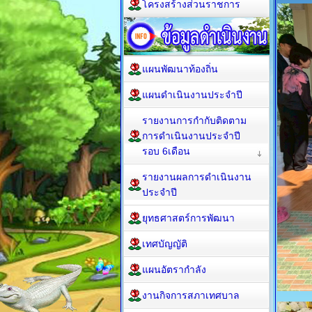
โครงสร้างส่วนราชการ
แผนพัฒนาท้องถิ่น
แผนดำเนินงานประจำปี
รายงานการกำกับติดตาม
การดำเนินงานประจำปี
รอบ 6เดือน
รายงานผลการดำเนินงาน
ประจำปี
ยุทธศาสตร์การพัฒนา
เทศบัญญัติ
แผนอัตรากำลัง
งานกิจการสภาเทศบาล