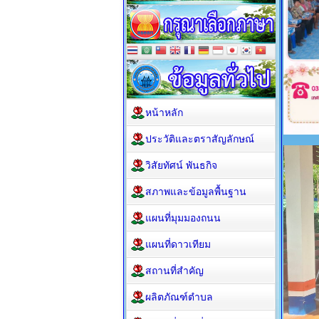
หน้าหลัก
ประวัติและตราสัญลักษณ์
วิสัยทัศน์ พันธกิจ
สภาพและข้อมูลพื้นฐาน
แผนที่มุมมองถนน
แผนที่ดาวเทียม
สถานที่สำคัญ
ผลิตภัณฑ์ตำบล