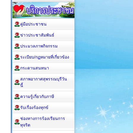
คู่มือประชาชน
ข่าวประชาสัมพันธ์
ประมวลภาพกิจกรรม
ระเบียบ/กฏหมายที่เกี่ยวข้อง
กระดานสนทนา
สภาพอากาศสุพรรณบุรีวัน
นี้
ความรู้เกี่ยวกับภาษี
รับเรื่องร้องทุกข์
ช่องทางการร้องเรียนการ
ทุจริต