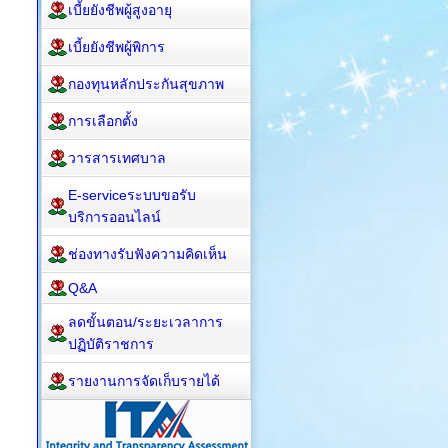
เบี้ยยังชีพผู้สูงอายุ
เบี้ยยังชีพผู้พิการ
กองทุนหลักประกันสุขภาพ
การเลือกตั้ง
วารสารเทศบาล
E-serviceระบบขอรับ
บริการออนไลน์
ช่องทางรับฟังความคิดเห็น
Q&A
ลดขั้นตอน/ระยะเวลาการ
ปฏิบัติราชการ
รายงานการจัดเก็บรายได้