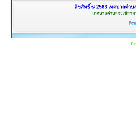
ลิขสิทธิ์ © 2563 เทศบาลตำบลจ
เทศบาลตำบลจรเข้สามพัน
Tha