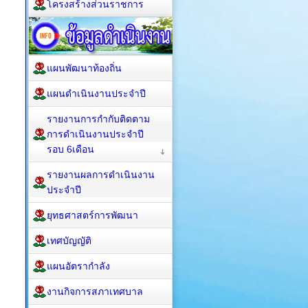
โครงสร้างส่วนราชการ
แผนพัฒนาท้องถิ่น
แผนดำเนินงานประจำปี
รายงานการกำกับติดตาม
การดำเนินงานประจำปี
รอบ 6เดือน
รายงานผลการดำเนินงาน
ประจำปี
ยุทธศาสตร์การพัฒนา
เทศบัญญัติ
แผนอัตรากำลัง
งานกิจการสภาเทศบาล