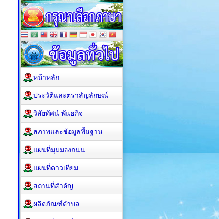
หน้าหลัก
ประวัติและตราสัญลักษณ์
วิสัยทัศน์ พันธกิจ
สภาพและข้อมูลพื้นฐาน
แผนที่มุมมองถนน
แผนที่ดาวเทียม
สถานที่สำคัญ
ผลิตภัณฑ์ตำบล