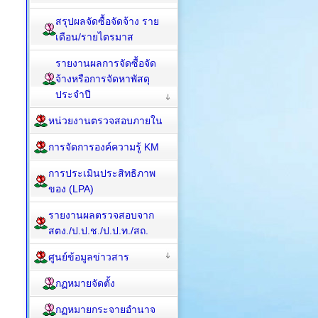
สรุปผลจัดซื้อจัดจ้าง ราย
เดือน/รายไตรมาส
รายงานผลการจัดซื้อจัด
จ้างหรือการจัดหาพัสดุ
ประจำปี
หน่วยงานตรวจสอบภายใน
การจัดการองค์ความรู้ KM
การประเมินประสิทธิภาพ
ของ (LPA)
รายงานผลตรวจสอบจาก
สตง./ป.ป.ช./ป.ป.ท./สถ.
ศูนย์ข้อมูลข่าวสาร
กฏหมายจัดตั้ง
กฏหมายกระจายอำนาจ