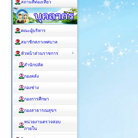
สถานที่ท่องเที่ยว
คณะผู้บริหาร
สมาชิกสภาเทศบาล
หัวหน้าส่วนราชการ
สำนักปลัด
กองคลัง
กองช่าง
กองการศึกษา
กองสาธารณสุขฯ
หน่วยงานตรวจสอบ
ภายใน