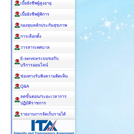
เบี้ยยังชีพผู้สูงอายุ
เบี้ยยังชีพผู้พิการ
กองทุนหลักประกันสุขภาพ
การเลือกตั้ง
วารสารเทศบาล
E-serviceระบบขอรับ
บริการออนไลน์
ช่องทางรับฟังความคิดเห็น
Q&A
ลดขั้นตอน/ระยะเวลาการ
ปฏิบัติราชการ
รายงานการจัดเก็บรายได้