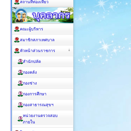
สถานที่ท่องเที่ยว
คณะผู้บริหาร
สมาชิกสภาเทศบาล
หัวหน้าส่วนราชการ
สำนักปลัด
กองคลัง
กองช่าง
กองการศึกษา
กองสาธารณสุขฯ
หน่วยงานตรวจสอบ
ภายใน