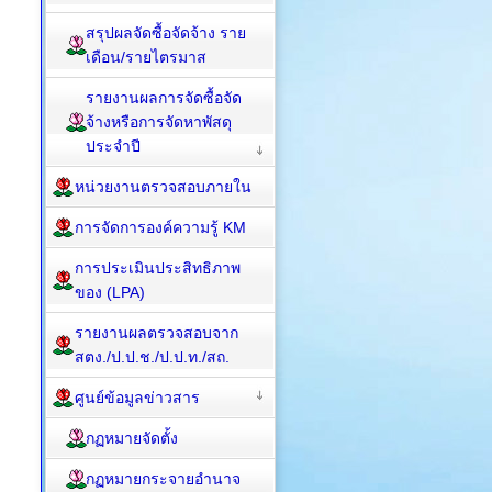
สรุปผลจัดซื้อจัดจ้าง ราย
เดือน/รายไตรมาส
รายงานผลการจัดซื้อจัด
จ้างหรือการจัดหาพัสดุ
ประจำปี
หน่วยงานตรวจสอบภายใน
การจัดการองค์ความรู้ KM
การประเมินประสิทธิภาพ
ของ (LPA)
รายงานผลตรวจสอบจาก
สตง./ป.ป.ช./ป.ป.ท./สถ.
ศูนย์ข้อมูลข่าวสาร
กฏหมายจัดตั้ง
กฏหมายกระจายอำนาจ