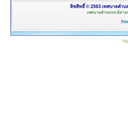
ลิขสิทธิ์ © 2563 เทศบาลตำบลจ
เทศบาลตำบลจรเข้สามพัน
Tha