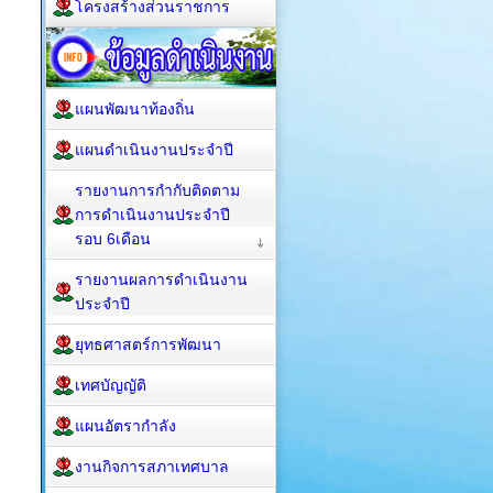
โครงสร้างส่วนราชการ
แผนพัฒนาท้องถิ่น
แผนดำเนินงานประจำปี
รายงานการกำกับติดตาม
การดำเนินงานประจำปี
รอบ 6เดือน
รายงานผลการดำเนินงาน
ประจำปี
ยุทธศาสตร์การพัฒนา
เทศบัญญัติ
แผนอัตรากำลัง
งานกิจการสภาเทศบาล