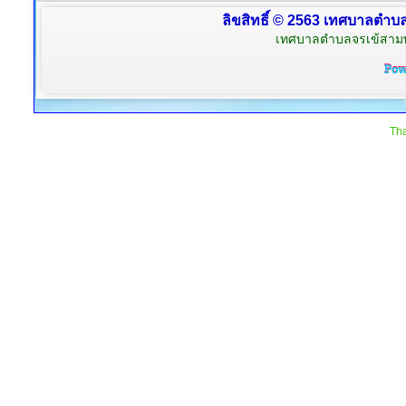
ลิขสิทธิ์ © 2563 เทศบาลตำบลจ
เทศบาลตำบลจรเข้สามพัน
Tha