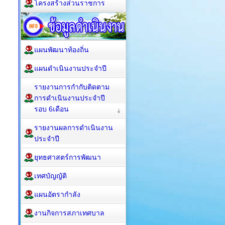
โครงสร้างส่วนราชการ
แผนพัฒนาท้องถิ่น
แผนดำเนินงานประจำปี
รายงานการกำกับติดตาม
การดำเนินงานประจำปี
รอบ 6เดือน
รายงานผลการดำเนินงาน
ประจำปี
ยุทธศาสตร์การพัฒนา
เทศบัญญัติ
แผนอัตรากำลัง
งานกิจการสภาเทศบาล