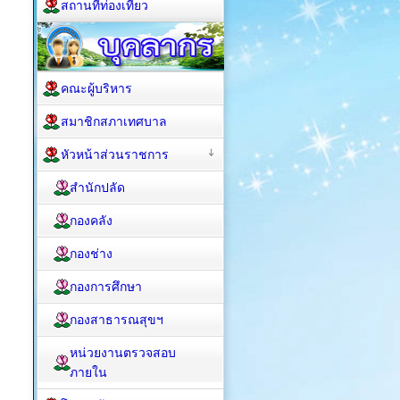
สถานที่ท่องเที่ยว
คณะผู้บริหาร
สมาชิกสภาเทศบาล
หัวหน้าส่วนราชการ
สำนักปลัด
กองคลัง
กองช่าง
กองการศึกษา
กองสาธารณสุขฯ
หน่วยงานตรวจสอบ
ภายใน