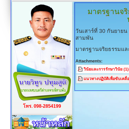
มาตรฐานจริ
วันเสาร์ที่ 30 กันยาย
สามพัน
มาตรฐานจริยธรรมและ
Attachments:
วินัยและการรักษาวินัย (1
แนวทางปฏิบัติเพื่อขับเค
โทร. 098-2854199