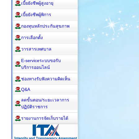
เบี้ยยังชีพผู้สูงอายุ
เบี้ยยังชีพผู้พิการ
กองทุนหลักประกันสุขภาพ
การเลือกตั้ง
วารสารเทศบาล
E-serviceระบบขอรับ
บริการออนไลน์
ช่องทางรับฟังความคิดเห็น
Q&A
ลดขั้นตอน/ระยะเวลาการ
ปฏิบัติราชการ
รายงานการจัดเก็บรายได้