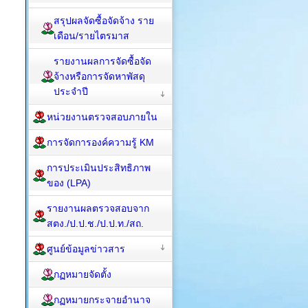
สรุปผลจัดซื้อจัดจ้าง ราย
เดือน/รายไตรมาส
รายงานผลการจัดซื้อจัด
จ้างหรือการจัดหาพัสดุ
ประจำปี
หน่วยงานตรวจสอบภายใน
การจัดการองค์ความรู้ KM
การประเมินประสิทธิภาพ
ของ (LPA)
รายงานผลตรวจสอบจาก
สตง./ป.ป.ช./ป.ป.ท./สถ.
ศูนย์ข้อมูลข่าวสาร
กฏหมายจัดตั้ง
กฏหมายกระจายอำนาจ