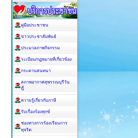
คู่มือประชาชน
ข่าวประชาสัมพันธ์
ประมวลภาพกิจกรรม
ระเบียบ/กฏหมายที่เกี่ยวข้อง
กระดานสนทนา
สภาพอากาศสุพรรณบุรีวัน
นี้
ความรู้เกี่ยวกับภาษี
รับเรื่องร้องทุกข์
ช่องทางการร้องเรียนการ
ทุจริต