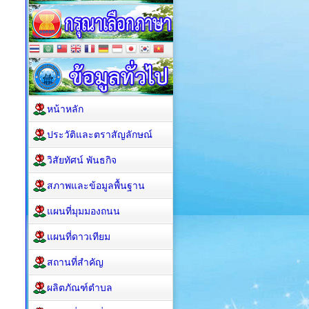
หน้าหลัก
ประวัติและตราสัญลักษณ์
วิสัยทัศน์ พันธกิจ
สภาพและข้อมูลพื้นฐาน
แผนที่มุมมองถนน
แผนที่ดาวเทียม
สถานที่สำคัญ
ผลิตภัณฑ์ตำบล