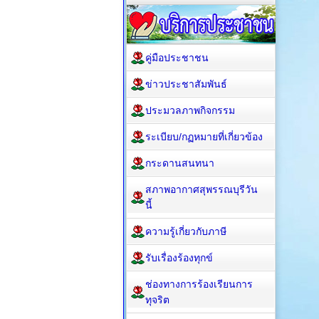
คู่มือประชาชน
ข่าวประชาสัมพันธ์
ประมวลภาพกิจกรรม
ระเบียบ/กฏหมายที่เกี่ยวข้อง
กระดานสนทนา
สภาพอากาศสุพรรณบุรีวัน
นี้
ความรู้เกี่ยวกับภาษี
รับเรื่องร้องทุกข์
ช่องทางการร้องเรียนการ
ทุจริต