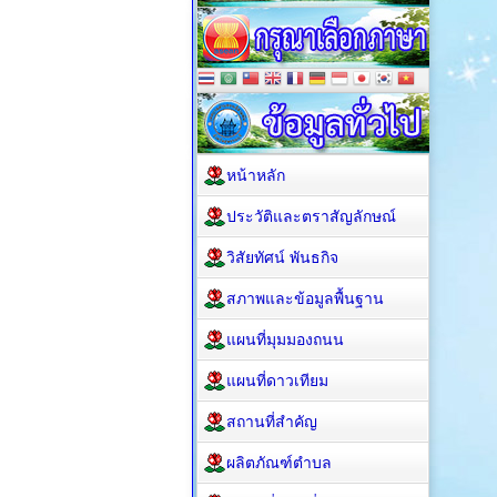
หน้าหลัก
ประวัติและตราสัญลักษณ์
วิสัยทัศน์ พันธกิจ
สภาพและข้อมูลพื้นฐาน
แผนที่มุมมองถนน
แผนที่ดาวเทียม
สถานที่สำคัญ
ผลิตภัณฑ์ตำบล