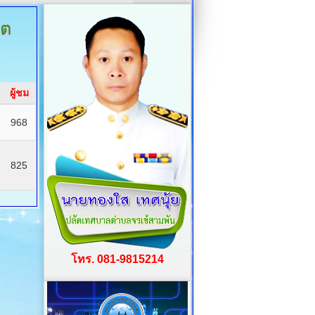
ิต
ผู้ชม
968
825
โทร. 081-9815214