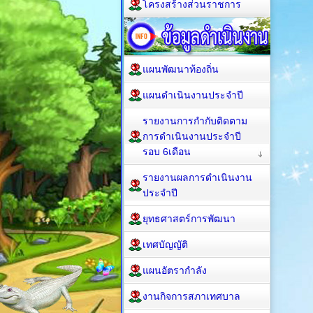
โครงสร้างส่วนราชการ
แผนพัฒนาท้องถิ่น
แผนดำเนินงานประจำปี
รายงานการกำกับติดตาม
การดำเนินงานประจำปี
รอบ 6เดือน
รายงานผลการดำเนินงาน
ประจำปี
ยุทธศาสตร์การพัฒนา
เทศบัญญัติ
แผนอัตรากำลัง
งานกิจการสภาเทศบาล