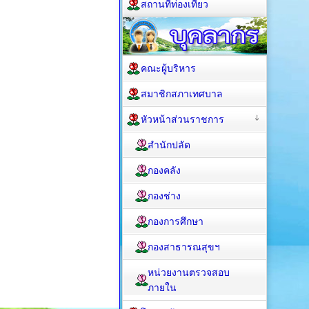
สถานที่ท่องเที่ยว
คณะผู้บริหาร
สมาชิกสภาเทศบาล
หัวหน้าส่วนราชการ
สำนักปลัด
กองคลัง
กองช่าง
กองการศึกษา
กองสาธารณสุขฯ
หน่วยงานตรวจสอบ
ภายใน