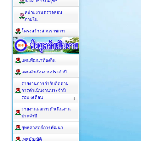
กองสาธารณสุขฯ
หน่วยงานตรวจสอบ
ภายใน
โครงสร้างส่วนราชการ
แผนพัฒนาท้องถิ่น
แผนดำเนินงานประจำปี
รายงานการกำกับติดตาม
การดำเนินงานประจำปี
รอบ 6เดือน
รายงานผลการดำเนินงาน
ประจำปี
ยุทธศาสตร์การพัฒนา
เทศบัญญัติ