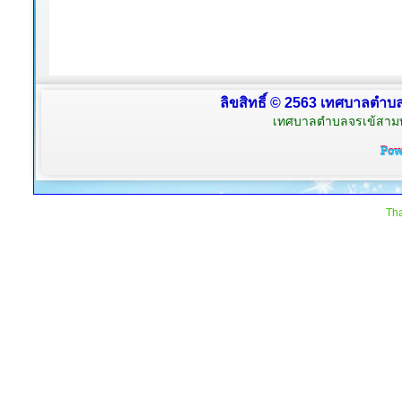
ลิขสิทธิ์ © 2563 เทศบาลตำบลจ
เทศบาลตำบลจรเข้สามพัน
Tha