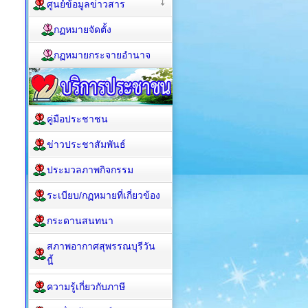
ศูนย์ข้อมูลข่าวสาร
กฏหมายจัดตั้ง
กฏหมายกระจายอำนาจ
คู่มือประชาชน
ข่าวประชาสัมพันธ์
ประมวลภาพกิจกรรม
ระเบียบ/กฏหมายที่เกี่ยวข้อง
กระดานสนทนา
สภาพอากาศสุพรรณบุรีวัน
นี้
ความรู้เกี่ยวกับภาษี