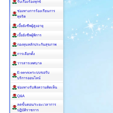
รับเรื่องร้องทุกข์
ช่องทางการร้องเรียนการ
ทุจริต
เบี้ยยังชีพผู้สูงอายุ
เบี้ยยังชีพผู้พิการ
กองทุนหลักประกันสุขภาพ
การเลือกตั้ง
วารสารเทศบาล
E-serviceระบบขอรับ
บริการออนไลน์
ช่องทางรับฟังความคิดเห็น
Q&A
ลดขั้นตอน/ระยะเวลาการ
ปฏิบัติราชการ