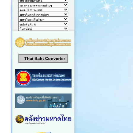
Thai Baht Converter