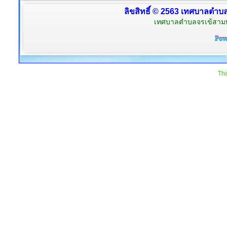
ลิขสิทธิ์ © 2563 เทศบาลตำบลจ
เทศบาลตำบลจรเข้สามพัน
Tha