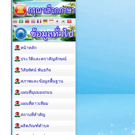
หน้าหลัก
ประวัติและตราสัญลักษณ์
วิสัยทัศน์ พันธกิจ
สภาพและข้อมูลพื้นฐาน
แผนที่มุมมองถนน
แผนที่ดาวเทียม
สถานที่สำคัญ
ผลิตภัณฑ์ตำบล