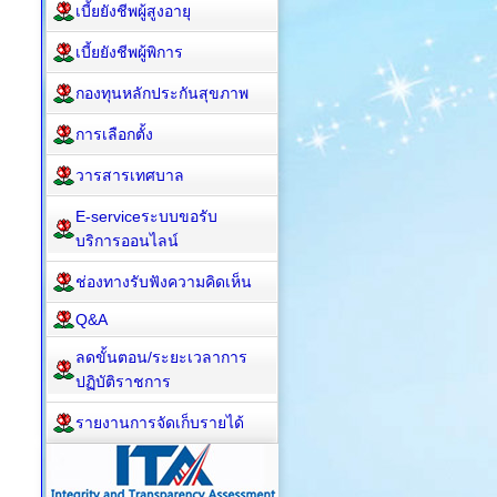
เบี้ยยังชีพผู้สูงอายุ
เบี้ยยังชีพผู้พิการ
กองทุนหลักประกันสุขภาพ
การเลือกตั้ง
วารสารเทศบาล
E-serviceระบบขอรับ
บริการออนไลน์
ช่องทางรับฟังความคิดเห็น
Q&A
ลดขั้นตอน/ระยะเวลาการ
ปฏิบัติราชการ
รายงานการจัดเก็บรายได้