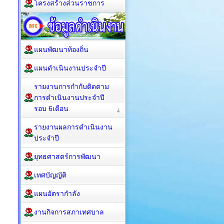
โครงสร้างส่วนราชการ
แผนพัฒนาท้องถิ่น
แผนดำเนินงานประจำปี
รายงานการกำกับติดตาม
การดำเนินงานประจำปี
รอบ 6เดือน
รายงานผลการดำเนินงาน
ประจำปี
ยุทธศาสตร์การพัฒนา
เทศบัญญัติ
แผนอัตรากำลัง
งานกิจการสภาเทศบาล