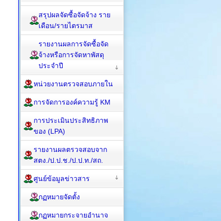
สรุปผลจัดซื้อจัดจ้าง ราย
เดือน/รายไตรมาส
รายงานผลการจัดซื้อจัด
จ้างหรือการจัดหาพัสดุ
ประจำปี
หน่วยงานตรวจสอบภายใน
การจัดการองค์ความรู้ KM
การประเมินประสิทธิภาพ
ของ (LPA)
รายงานผลตรวจสอบจาก
สตง./ป.ป.ช./ป.ป.ท./สถ.
ศูนย์ข้อมูลข่าวสาร
กฏหมายจัดตั้ง
กฏหมายกระจายอำนาจ