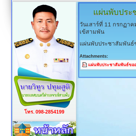
แผ่นพับประช
วันเสาร์ที่ 11 กรกฏา
เข้สามพัน
แผ่นพับประชาสัมพันธ์
Attachments:
แผ่นพับประชาสัมพันธ์ขออ
โทร. 098-2854199