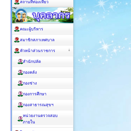
สถานที่ท่องเที่ยว
คณะผู้บริหาร
สมาชิกสภาเทศบาล
หัวหน้าส่วนราชการ
สำนักปลัด
กองคลัง
กองช่าง
กองการศึกษา
กองสาธารณสุขฯ
หน่วยงานตรวจสอบ
ภายใน